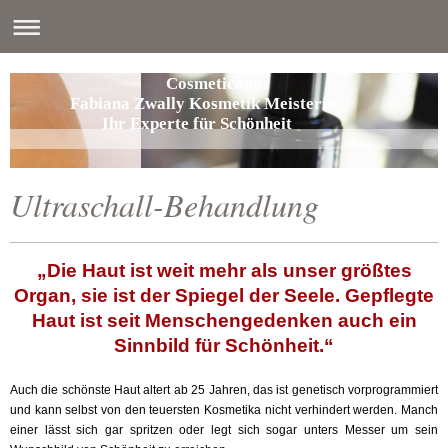
Cosmeticana
Fabiana Zwally Kosmetik Meisterin
Ihr Experte für Schönheit
Ultraschall-Behandlung
„Die Haut ist weit mehr als unser größtes
Organ, sie ist der Spiegel der Seele. Gepflegte
Haut ist seit Menschengedenken auch ein
Sinnbild für Schönheit.“
Auch die schönste Haut altert ab 25 Jahren, das ist genetisch vorprogrammiert
und kann selbst von den teuersten Kosmetika nicht verhindert werden. Manch
einer lässt sich gar spritzen oder legt sich sogar unters Messer um sein