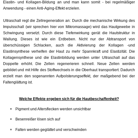
Elastin- und Kollagen-Bildung an und man kann somit - bei regelmäßiger
Anwendung - einen Anti-Aging-Effekt erzielen.
Ultraschall regt die Zellregeneration an: Durch die mechanische Wirkung des
Impulsschall (wir sprechen hier von Mikromassage) wird das Hautgewebe in
Schwingung versetzt. Durch diese Tiefenwirkung gerät die Hautstruktur in
Wallung. Dieses ist wie ein Erdbeben. Nicht nur der Abtransport von
überschüssigen Schlacken, auch die Aktivierung der Kollagen -und
Elastinsynthese verhelfen der Haut zu mehr Spannkraft und Elastizität. Die
Kollagensynthese und die Elastinbildung werden unter Ultraschall auf das
Doppelte erhöht. Die Zellen regenerieren schnell. Neue Zellen werden
gebildet und mit Hilfe des Stoffwechsels in die Oberhaut transportiert. Dadurch
erzielt man den sogenannten Aufpolsterungseffekt, der maßgebend bei der
Faltenglättung ist.
Welche Effekte ergeben sich für die Hautbeschaffenheit?
Pigment und Altersflecken werden unsichtbar
Besenreißer lösen sich auf
Falten werden geglättet und verschwinden